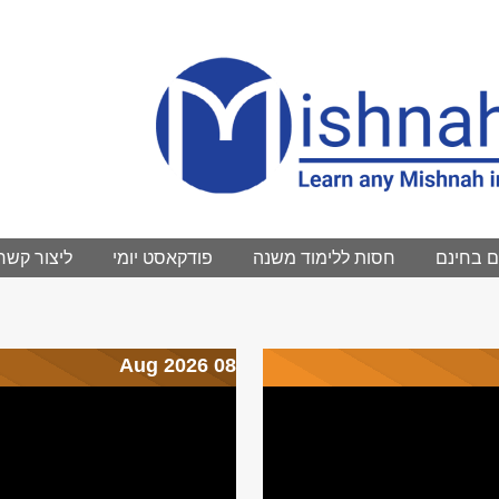
 בחינם
חסות ללימוד משנה
פודקאסט יומי
ליצור קשר
08 Aug 2026