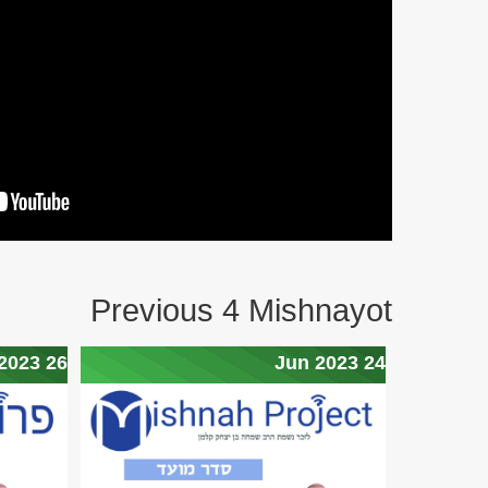
Previous 4 Mishnayot
26 Jun 2023
24 Jun 2023