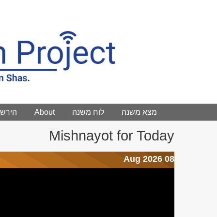
Main menu
מצא משנה
לוח משנה
About
הירשם
Mishnayot for Today
08 Aug 2026